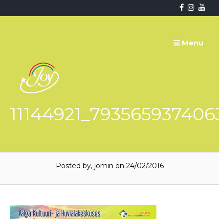
Skip
to
content
Menu
11144921_793565937406
Posted by, jomin on 24/02/2016