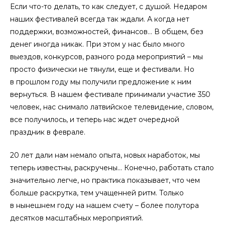
Если что-то делать, то как следует, с душой. Недаром
наших фестивалей всегда так ждали. А когда нет
поддержки, возможностей, финансов… В общем, без
денег иногда никак. При этом у нас было много
выездов, конкурсов, разного рода мероприятий – мы
просто физически не тянули, еще и фес­тивали. Но
в прошлом году мы получили предложение к ним
вернуться. В нашем фестивале принимали участие 350
человек, нас снимало латвийское телевидение, словом,
все получилось, и теперь нас ждет очередной
праздник в феврале.
20 лет дали нам немало опыта, новых наработок, мы
теперь известны, раскручены… Конечно, работать стало
значительно легче, но практика показывает, что чем
больше раскрутка, тем учащенней ритм. Только
в нынешнем году на нашем счету – более полутора
десятков масштабных мероприятий.