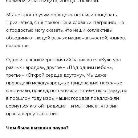
времени, и, как видите, иногда с пользой.
Мы не просто учим молодежь петь или танцевать.
Признаться, я не поклонница слова «интеграция», но
с гордостью могу сказать, что наши коллективы
объединяют людей разных национальностей, языков,
возрастов.
Одно из наших мероприятий называется «Культура
разных народов», другое – «Под одним небом»,
третье – «Открой сердце другому». Мы даже
проводили международные танцевально-песенные
фестивали, правда, потом взяли пятилетнюю паузу, но
в прошлом году мэры наших городов предложили
вернуться к этой традиции – и мы поняли, что они
правы, вернуться стоит.
Чем была вызвана пауза?