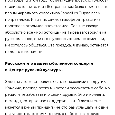
постарше. В этом году гостями «Днепровских голосов»
стали исполнители из 15 стран, и нам было приятно, что
певцы народного коллектива Jandali из Тырва всем
понравились. И на них самих атмосфера праздника
произвела огромное впечатление. Больше скажу:
абсолютно все «мои эстонцы» из Тырва заговорили на
русском языке, они его с удовольствием вспоминали,
им хотелось общаться. Эта поездка, я думаю, останется
надолго в их памяти.
Расскажите о вашем юбилейном концерте
в Центре русской культуры.
Здесь мы тоже старались быть непохожими на других.
Конечно, прежде всего мы хотели рассказать о себе, но
решили не забывать и о своих друзьях. Это и коллеги,
и фонды, которые нас поддерживают. В жизни мне
кажется важным принцип «не сто раз услышать, а один
раз увидеть», потому что речь о работе, в которую