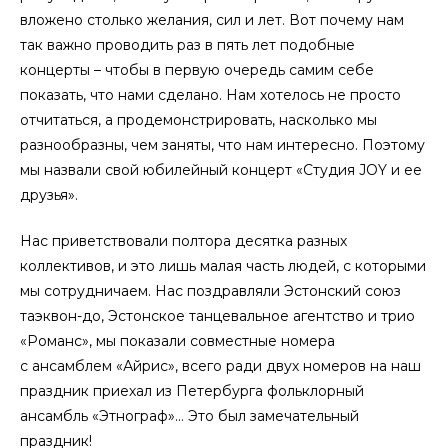
вложено столько желания, сил и лет. Вот почему нам
так важно проводить раз в пять лет подобные
концерты – чтобы в первую очередь самим себе
показать, что нами сделано. Нам хотелось не просто
отчитаться, а продемонстрировать, насколько мы
разнообразны, чем заняты, что нам интересно. Поэтому
мы назвали свой юбилейный концерт «Студия JOY и ее
друзья».
Нас приветствовали полтора десятка разных
коллективов, и это лишь малая часть людей, с которыми
мы сотрудничаем. Нас поздравляли Эстонский союз
таэквон-до, Эстонское танцевальное агентство и трио
«Романс», мы показали совместные номера
с ансамблем «Айрис», всего ради двух номеров на наш
праздник приехал из Петербурга фольклорный
ансамбль «Этнограф»… Это был замечательный
праздник!