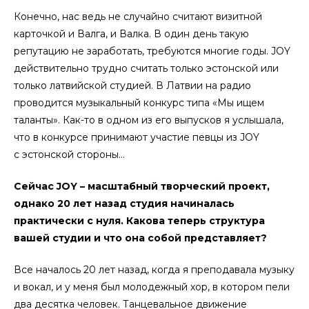
Конечно, нас ведь не случайно считают визитной
карточкой и Валга, и Валка. В один день такую
репутацию не заработать, требуются многие годы. JOY
действительно трудно считать только эстонской или
только латвийской студией. В Латвии на радио
проводится музыкальный конкурс типа «Мы ищем
таланты». Как-то в одном из его выпусков я услышала,
что в конкурсе принимают участие певцы из JOY
с эстонской стороны…
Сейчас JOY – масштабный творческий проект,
однако 20 лет назад студия начиналась
практически с нуля. Какова теперь структура
вашей студии и что она собой представляет?
Все началось 20 лет назад, когда я преподавала музыку
и вокал, и у меня был молодежный хор, в котором пели
два десятка человек. Танцевальное движение