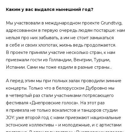
Каким у вас выдался нынешний год?
Мы участвовали в международном проекте Grundtvig,
адресованном в первую очередь людям постарше: нам
нельзя про них забывать, а им не стоит замыкаться
в себе и своих хлопотах, жизнь ведь продолжается.
В проекте приняли участие несколько стран, к нам
приезжали гости из Голландии, Венгрии, Турции,
Испании. Сами мы тоже ездили в разные страны…
А перед этим мы при полных залах проводили зимние
концерты. Только что в белорусском Дубровно мы
в четвертый раз стали участниками потрясающего
фестиваля «Днепровские голоса». На этот раз
я привезла не только вокалистов и танцоров студии
JOY: уже второй год с нами приезжают национальные
эстонские коллективы – и молодежные, и с артистами