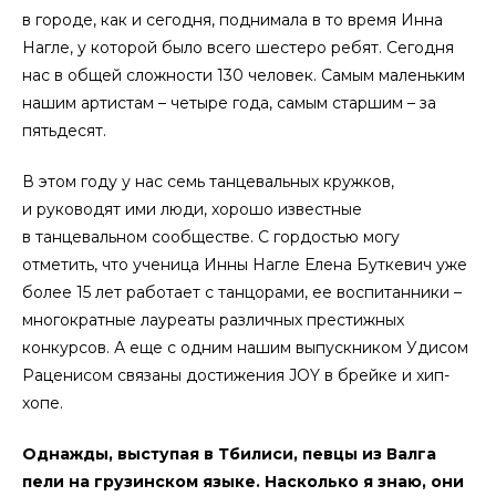
в городе, как и сегодня, поднимала в то время Инна
Нагле, у которой было всего шестеро ребят. Сегодня
нас в общей сложности 130 человек. Самым маленьким
нашим артистам – четыре года, самым старшим – за
пятьдесят.
В этом году у нас семь танцевальных кружков,
и руководят ими люди, хорошо известные
в танцевальном сообществе. С гордостью могу
отметить, что ученица Инны Нагле Елена Буткевич уже
более 15 лет работает с танцорами, ее воспитанники –
многократные лауреаты различных престижных
конкурсов. А еще с одним нашим выпускником Удисом
Раценисом связаны достижения JOY в брейке и хип-
хопе.
Однажды, выступая в Тбилиси, певцы из Валга
пели на грузинском языке. Насколько я знаю, они