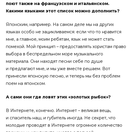
поют также на французском и итальянском.
Какими языками этот список можно дополнить?
Японским, например. На самом деле мы на других
языках особо не зацикливаемся: если что-то нравится
мне, а главное, моим ребятам, язык не может стать
помехой. Мой принцип – предоставлять хористам право
выбора в беспредельном море музыкального
материала. Они находят песни себе по душе
и предлагают мне, и мы уже вместе решаем. Вот
принесли японскую песню, и теперь мы без проблем
поем на японском.
А сами они где ловят этих «золотых рыбок»?
В Интернете, конечно. Интернет – великая вещь,
и спаситель наш, и губитель иногда. Не секрет, что
молодые проводят в Интернете огромное количество