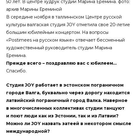
50 лет. В центре худрук студии Марина Еремина.
фото
:
архив Марины Ереминой
В середине ноября в таллиннском Центре русской
культуры валгаская студия JOY отметила свое 20-летие
большим юбилейным концертом. На вопросы
«Postimees на русском языке» отвечает бессменный
художественный руководитель студии Марина
Еремина.
Прежде всего – поздравляю вас с юбилеем…
Спасибо.
Студия JOY работает в эстонском пограничном
городе Валга, буквально через дорогу находится
латвийский пограничный город Валка. Наверное
в многочисленных коллективах студии танцуют
и поют люди как из Эстонии, так и из Латвии?
Можно ли JOY назвать затеей в некотором смысле
международной?